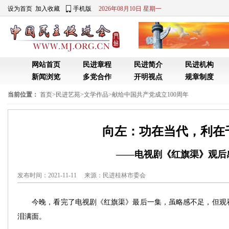
设为首页
加入收藏
手机版
2026年08月10日 星期一
网站首页
民进章程
民进简介
民进机构
新闻浏览
多党合作
开明视点
规章制度
当前位置：
首页
>
民进艺苑
>
文学作品
>
献给中国共产党成立100周年
向左：功在当代，利在
——电视剧《红旗渠》观后
发布时间：2021-11-11 来源：
民进桂林市委会
今晚，看完了电视剧《红旗渠》最后一集，虽略感不足，但观看
泪满面。