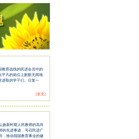
国教育战线的民进会员中的
在平凡的岗位上默默无闻地
意进取的学子们。日复一
[全文]
弘扬新时期人民教师的高尚
师的先进事迹，号召民进广
尚，推动我国教育事业的健