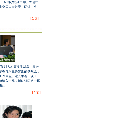
 全国政协副主席、民进中
由全国人大常委、民进中央
[全文]
”汶川大地震发生以后，民进
以教育为主要界别的参政党，
工作重点。这其中有一项工
组深入一线，援助绵阳八一帐
..
[全文]