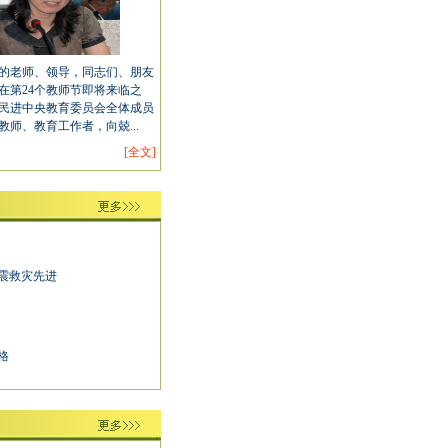
老师、领导，同志们、朋友
在第24个教师节即将来临之
民进中央教育委员会全体成员
教师、教育工作者，向兢...
[全文]
震救灾先进
格